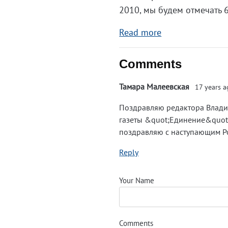
2010, мы будем отмечать 6
Read more
Comments
Тамара Малеевская
17 years 
Поздравляю редактора Влади
газеты &quot;Единение&quot;
поздравляю с наступающим Р
Reply
Your Name
Comments