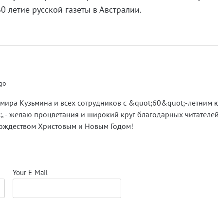
0-летие русской газеты в Австралии.
ago
мира Кузьмина и всех сотрудников с &quot;60&quot;-летним
, - желаю процветания и широкий круг благодарных читателей
ождеством Христовым и Новым Годом!
Your E-Mail