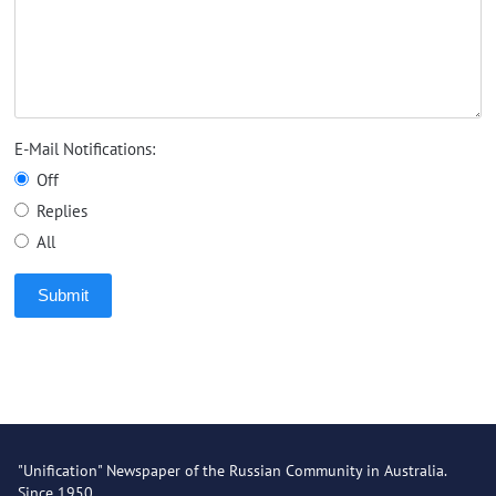
E-Mail Notifications:
Off
Replies
All
Submit
"Unification" Newspaper of the Russian Community in Australia.
Since 1950