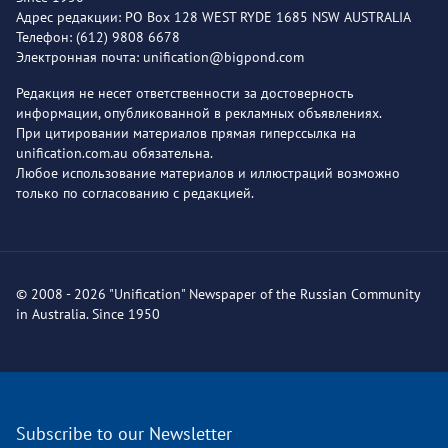
Адрес редакции: PO Box 128 WEST RYDE 1685 NSW AUSTRALIA
Телефон: (612) 9808 6678
Электронная почта: unification@bigpond.com
Редакция не несет ответственности за достоверность
информации, опубликованной в рекламных объявлениях.
При цитировании материалов прямая гиперссылка на
unification.com.au обязательна.
Любое использование материалов и иллюстраций возможно
только по согласованию с редакцией.
© 2008 - 2026 "Unification" Newspaper of the Russian Community
in Australia. Since 1950
Subscribe to our Newsletter