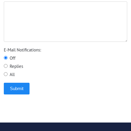
E-Mail Notifications:
Off
Replies
All
Submit