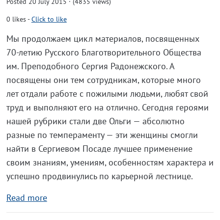
Posted 20 July 2015 · (4835 views)
0
likes
-
Click to like
Мы продолжаем цикл материалов, посвященных
70-летию Русского Благотворительного Общества
им. Преподобного Сергия Радонежского. А
посвящены они тем сотрудникам, которые много
лет отдали работе с пожилыми людьми, любят свой
труд и выполняют его на отлично. Сегодня героями
нашей рубрики стали две Ольги — абсолютно
разные по темпераменту — эти женщины смогли
найти в Сергиевом Посаде лучшее применение
своим знаниям, умениям, особенностям характера и
успешно продвинулись по карьерной лестнице.
Read more