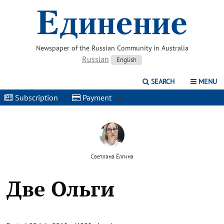
Newspaper of the Russian Community in Australia
Russian
English
SEARCH
MENU
Subscription
|
Payment
|
Светлана Ёлгина
Две Ольги