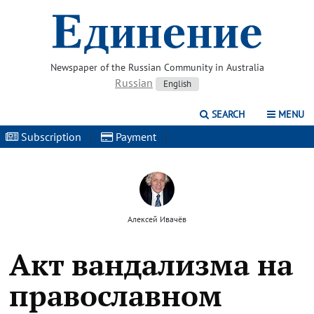
Newspaper of the Russian Community in Australia
Russian
English
SEARCH
MENU
Subscription
|
Payment
|
Алексей Ивачёв
Акт вандализма на
православном