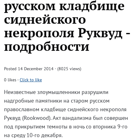
русском кладбище
сиднейского
некрополя Руквуд -
подробности
Posted 14 December 2014 · (8025 views)
0
likes
-
Click to like
Неизвестные злоумышленники разрушили
надгробные памятники на старом русском
православном кладбище сиднейского некрополя
Руквуд (Rookwood). Акт вандализма был совершен
под прикрытием темноты в ночь со вторника 9-го
на среду 10-го декабря.