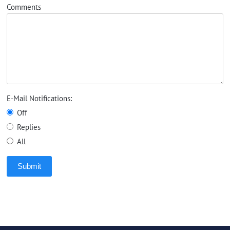
Comments
E-Mail Notifications:
Off
Replies
All
Submit