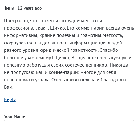
Тина
12 years ago
Прекрасно, что с газетой сотрудничает такой
профессионал, как Г. Щичко. Его комментарии всегда очень
информативны, крайне полезны и грамотны. Четкость,
скурпулезность и доступность информации для людей
разного уровня юридической грамотности. Спасибо
большое уважаемому Г.Щичко, Вы делаете очень нужную и
полезную работу для своих соотечественников! Никогда
не пропускаю Ваши комментарии: многое для себя
почерпнула и узнала. Очень признательна и благодарна
Вам.
Reply
Your Name