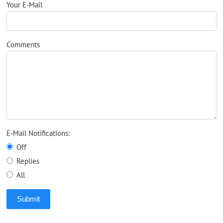
Your E-Mail
Comments
E-Mail Notifications:
Off
Replies
All
Submit