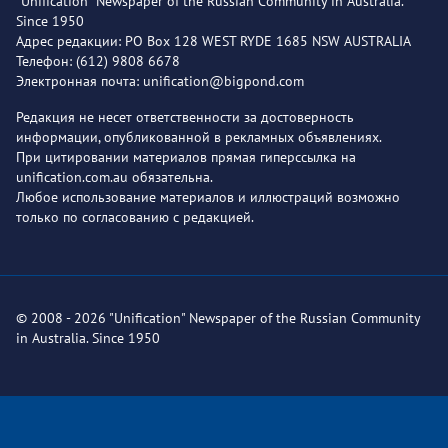
"Unification" Newspaper of the Russian Community in Australia.
Since 1950
Адрес редакции: PO Box 128 WEST RYDE 1685 NSW AUSTRALIA
Телефон: (612) 9808 6678
Электронная почта: unification@bigpond.com
Редакция не несет ответственности за достоверность
информации, опубликованной в рекламных объявлениях.
При цитировании материалов прямая гиперссылка на
unification.com.au обязательна.
Любое использование материалов и иллюстраций возможно
только по согласованию с редакцией.
© 2008 - 2026 "Unification" Newspaper of the Russian Community
in Australia. Since 1950