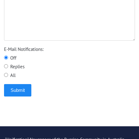
E-Mail Notifications:
Off
Replies
All
Submit