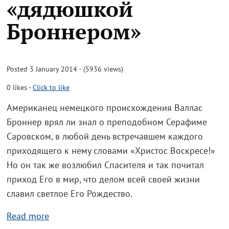
«дядюшкой
Броннером»
Posted 3 January 2014 · (5936 views)
0
likes
-
Click to like
Американец немецкого происхождения Валлас
Броннер врял ли знал о преподобном Серафиме
Саровском, в любой день встречавшем каждого
приходящего к нему словами «Христос Воскресе!»
Но он так же возлюбил Спасителя и так почитал
приход Его в мир, что делом всей своей жизни
славил светлое Его Рождество.
Read more