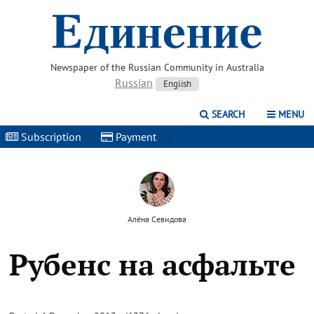
Newspaper of the Russian Community in Australia
Russian
English
SEARCH
MENU
Subscription
|
Payment
|
Алёна Севидова
Рубенс на асфальте