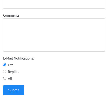
Comments
E-Mail Notifications:
Off
Replies
All
Submit