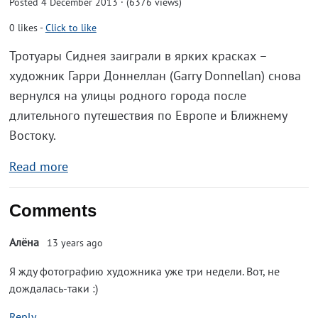
Posted 4 December 2013 · (6376 views)
0
likes
-
Click to like
Тротуары Сиднея заиграли в ярких красках –
художник Гарри Доннеллан (Garry Donnellan) снова
вернулся на улицы родного города после
длительного путешествия по Европе и Ближнему
Востоку.
Read more
Comments
Алёна
13 years ago
Я жду фотографию художника уже три недели. Вот, не
дождалась-таки :)
Reply