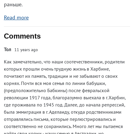
раньше.
Read more
Comments
Тол
11 years ago
Как замечательно, что наши соотечественники, родители
которых прошли очень трудную жизнь в Харбине,
почитают их память, традиции и не забывают о своих
корнях. Почти вся моя семья по линии бабушки,
(предположительно Бабкины) после февральской
революции 1917 года, благоразумно выехала в г.Харбин,
где проживала по 1945 год. Далее, до начала репрессий,
была эммиграция в г. Аделаиду, откуда родственниками
отправлялись письма, которые перлюстрировались и
соответственно не сохранились. Много лет мы пытаемся
найти свои корни - нашу семью в Австралии, но