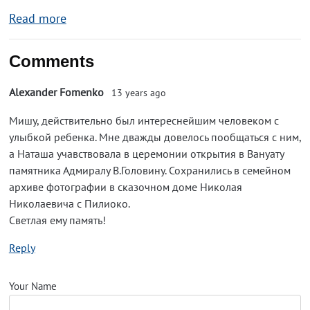
Read more
Comments
Alexander Fomenko
13 years ago
Мишу, действительно был интереснейшим человеком с
улыбкой ребенка. Мне дважды довелось пообщаться с ним,
а Наташа учавствовала в церемонии открытия в Вануату
памятника Адмиралу В.Головину. Сохранились в семейном
архиве фотографии в сказочном доме Николая
Николаевича с Пилиоко.
Светлая ему память!
Reply
Your Name