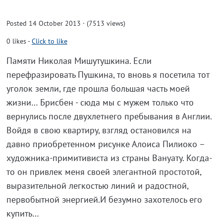
Posted 14 October 2013 · (7513 views)
0
likes
-
Click to like
Памяти Николая Мишутушкина. Если
перефразировать Пушкина, то вновь я посетила тот
уголок земли, где прошла большая часть моей
жизни… Брисбен - сюда мы с мужем только что
вернулись после двухлетнего пребывания в Англии.
Войдя в свою квартиру, взгляд остановился на
давно приобретенном рисунке Алоиса Пилиоко –
художника-примитивиста из страны Вануату. Когда-
то он привлек меня своей элегантной простотой,
выразительной легкостью линий и радостной,
первобытной энергией.И безумно захотелось его
купить…