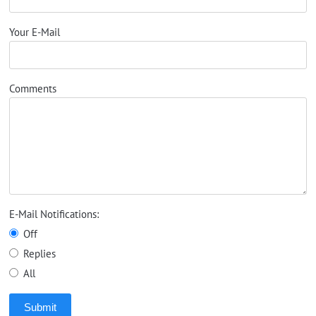
Your E-Mail
Comments
E-Mail Notifications:
Off
Replies
All
Submit