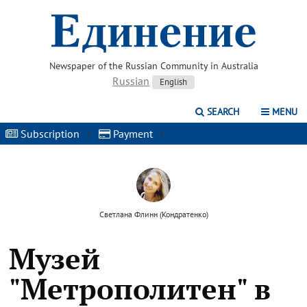
Newspaper of the Russian Community in Australia
Russian
English
SEARCH
MENU
Subscription
|
Payment
|
Светлана Флинн (Кондратенко)
Музей
"Метрополитен" в