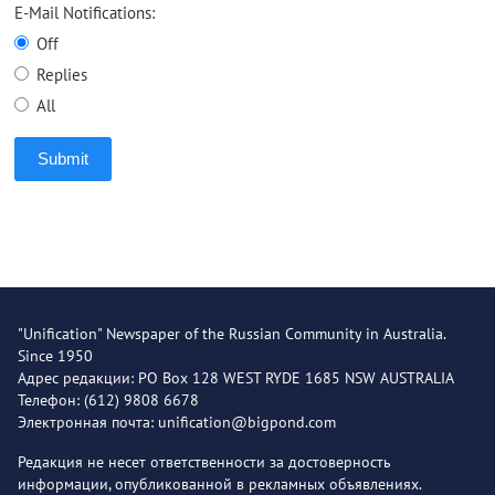
E-Mail Notifications:
Off
Replies
All
Submit
"Unification" Newspaper of the Russian Community in Australia.
Since 1950
Адрес редакции: PO Box 128 WEST RYDE 1685 NSW AUSTRALIA
Телефон: (612) 9808 6678
Электронная почта: unification@bigpond.com
Редакция не несет ответственности за достоверность
информации, опубликованной в рекламных объявлениях.