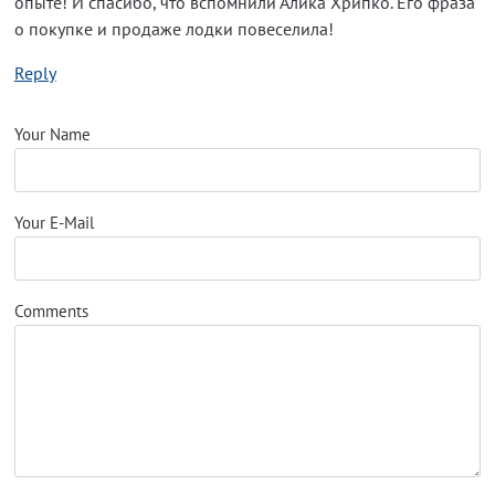
опыте! И спасибо, что вспомнили Алика Хрипко. Его фраза
о покупке и продаже лодки повеселила!
Reply
Your Name
Your E-Mail
Comments