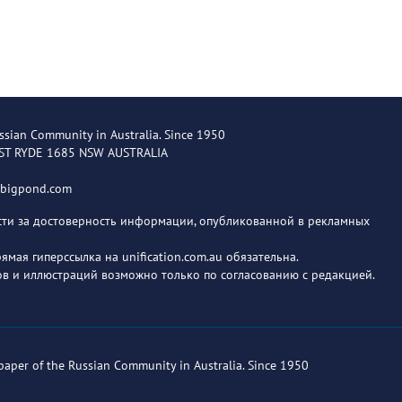
ssian Community in Australia. Since 1950
EST RYDE 1685 NSW AUSTRALIA
@bigpond.com
ости за достоверность информации, опубликованной в рекламных
мая гиперссылка на unification.com.au обязательна.
в и иллюстраций возможно только по согласованию с редакцией.
paper of the Russian Community in Australia. Since 1950