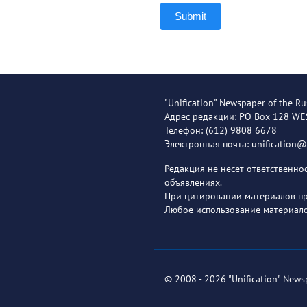
Submit
"Unification" Newspaper of the Ru
Адрес редакции: PO Box 128 W
Телефон: (612) 9808 6678
Электронная почта: unification
Редакция не несет ответственн
объявлениях.
При цитировании материалов пря
Любое использование материало
© 2008 - 2026 "Unification" News