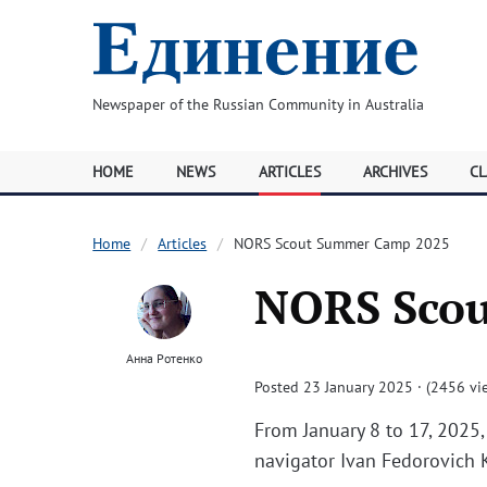
Newspaper of the Russian Community in Australia
HOME
NEWS
ARTICLES
ARCHIVES
CL
Home
Articles
NORS Scout Summer Camp 2025
NORS Sco
Анна Ротенко
Posted 23 January 2025 · (2456 vi
From January 8 to 17, 202
navigator Ivan Fedorovich 