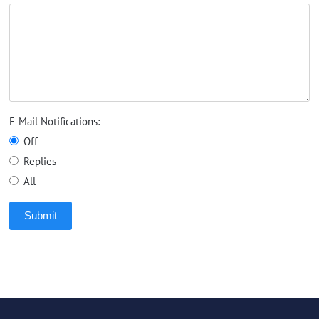
E-Mail Notifications:
Off
Replies
All
Submit