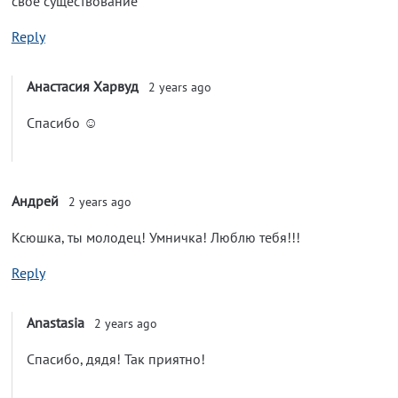
своё существование
Reply
Анастасия Харвуд
2 years ago
Спасибо ☺️
Андрей
2 years ago
Ксюшка, ты молодец! Умничка! Люблю тебя!!!
Reply
Anastasia
2 years ago
Спасибо, дядя! Так приятно!