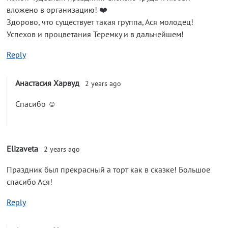
вложено в организацию! ❤️
Здорово, что существует такая группа, Ася молодец!
Успехов и процветания Теремку и в дальнейшем!
Reply
Анастасия Харвуд
2 years ago
Спасибо ☺️
Elizaveta
2 years ago
Праздник был прекрасный а торт как в сказке! Большое
спасибо Ася!
Reply