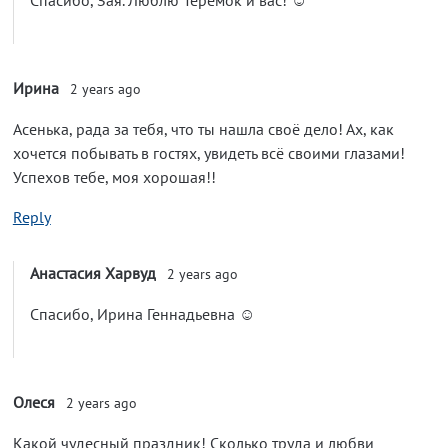
Спасибо, Зая. Люблю Теремок и вас! ☺️
Ирина
2 years ago
Асенька, рада за тебя, что ты нашла своё дело! Ах, как
хочется побывать в гостях, увидеть всё своими глазами!
Успехов тебе, моя хорошая!!
Reply
Анастасия Харвуд
2 years ago
Спасибо, Ирина Геннадьевна ☺️
Олеся
2 years ago
Какой чудесный праздник! Сколько труда и любви