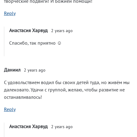
творческие подвиги! И Божией помощи!
Reply
Анастасия Харвуд
2 years ago
Спасибо, так приятно ☺️
Даниил
2 years ago
С удовольствием водил бы своих детей туда, но живём мы
далековато. Удачи с группой, желаю, чтобы развитие не
останавливалось!
Reply
Анастасия Харвуд
2 years ago