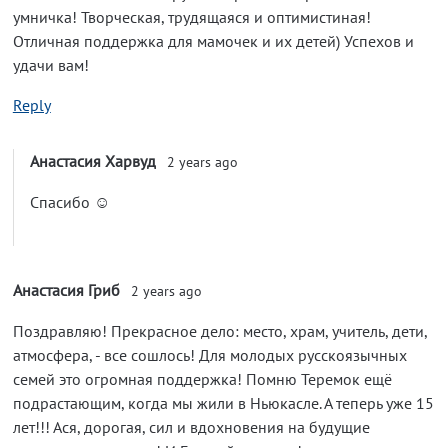
умничка! Творческая, трудящаяся и оптимистиная!
Отличная поддержка для мамочек и их детей) Успехов и
удачи вам!
Reply
Анастасия Харвуд
2 years ago
Спасибо ☺️
Анастасия Гриб
2 years ago
Поздравляю! Прекрасное дело: место, храм, учитель, дети,
атмосфера, - все сошлось! Для молодых русскоязычных
семей это огромная поддержка! Помню Теремок ещё
подрастающим, когда мы жили в Ньюкасле. А теперь уже 15
лет!!! Ася, дорогая, сил и вдохновения на будущие