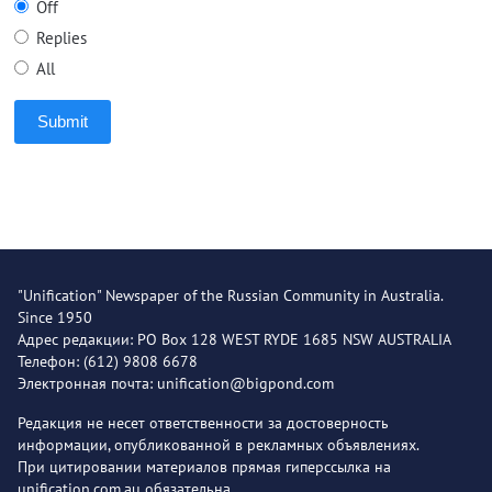
Off
Replies
All
Submit
"Unification" Newspaper of the Russian Community in Australia.
Since 1950
Адрес редакции: PO Box 128 WEST RYDE 1685 NSW AUSTRALIA
Телефон: (612) 9808 6678
Электронная почта: unification@bigpond.com
Редакция не несет ответственности за достоверность
информации, опубликованной в рекламных объявлениях.
При цитировании материалов прямая гиперссылка на
unification.com.au обязательна.