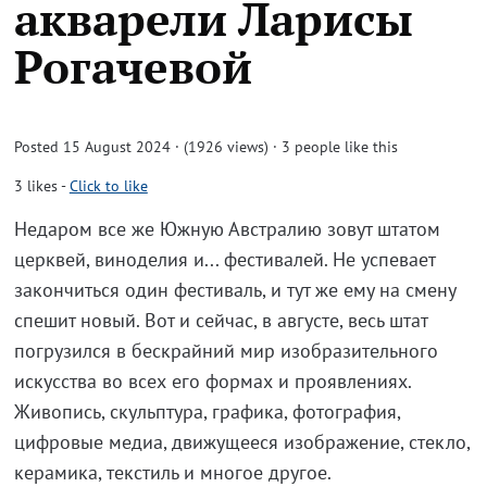
акварели Ларисы
Рогачевой
Posted 15 August 2024 · (1926 views)
· 3 people like this
3
likes
-
Click to like
Недаром все же Южную Австралию зовут штатом
церквей, виноделия и... фестивалей. Не успевает
закончиться один фестиваль, и тут же ему на смену
спешит новый. Вот и сейчас, в августе, весь штат
погрузился в бескрайний мир изобразительного
искусства во всех его формах и проявлениях.
Живопись, скульптура, графика, фотография,
цифровые медиа, движущееся изображение, стекло,
керамика, текстиль и многое другое.