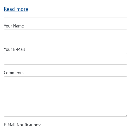
Read more
Your Name
Your E-Mail
Comments
E-Mail Notifications: