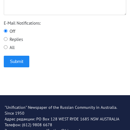
E-Mail Notifications:
Off
Replies
All
Submit
"Unification" Newspaper of the Russian Community in Australia.
Since 1950
Адрес редакции: PO Box 128 WEST RYDE 1685 NSW AUSTRALIA
Телефон: (612) 9808 6678