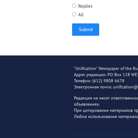
Replies
All
Submit
"Unification" Newspaper of the Ru
Адрес редакции: PO Box 128 W
Телефон: (612) 9808 6678
Электронная почта: unification
Редакция не несет ответственн
объявлениях.
При цитировании материалов пря
Любое использование материало