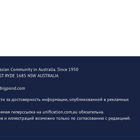
ssian Community in Australia. Since 1950
EST RYDE 1685 NSW AUSTRALIA
@bigpond.com
ости за достоверность информации, опубликованной в рекламных
мая гиперссылка на unification.com.au обязательна.
в и иллюстраций возможно только по согласованию с редакцией.