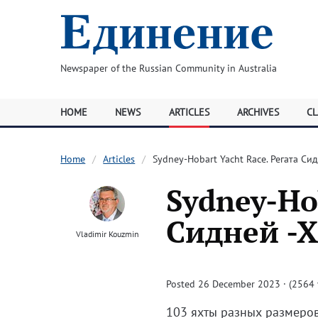
Newspaper of the Russian Community in Australia
HOME
NEWS
ARTICLES
ARCHIVES
CL
Home
Articles
Sydney-Hobart Yacht Race. Регата Си
Sydney-Ho
Сидней -
Vladimir Kouzmin
Posted 26 December 2023 · (2564 
103 яхты разных размеров