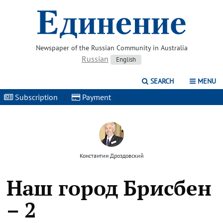
Newspaper of the Russian Community in Australia
Russian
English
SEARCH
MENU
Subscription
|
Payment
|
Константин Дроздовский
Наш город Брисбен
– 2