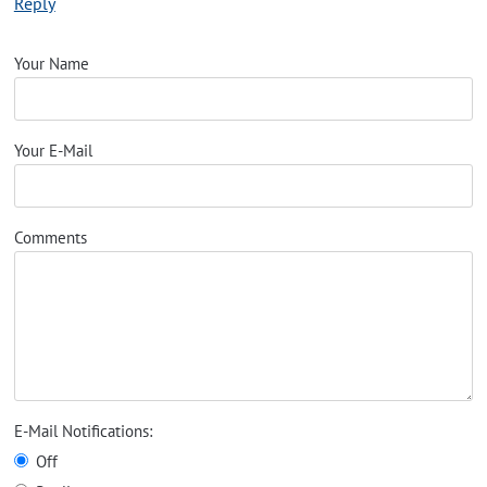
Reply
Your Name
Your E-Mail
Comments
E-Mail Notifications:
Off