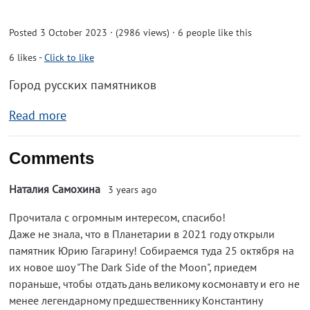
Posted 3 October 2023 · (2986 views)
· 6 people like this
6
likes
-
Click to like
Город русских памятников
Read more
Comments
Наталия Самохина
3 years ago
Прочитала с огромным интересом, спасибо!
Даже не знала, что в Планетарии в 2021 году открыли
памятник Юрию Гагарину! Собираемся туда 25 октября на
их новое шоу "The Dark Side of the Moon", приедем
пораньше, чтобы отдать дань великому космонавту и его не
менее легендарному предшественнику Константину