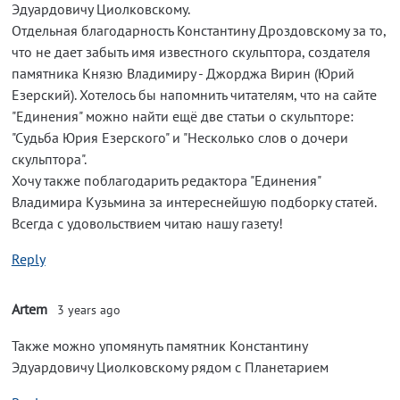
Эдуардовичу Циолковскому.
Отдельная благодарность Константину Дроздовскому за то,
что не дает забыть имя известного скульптора, создателя
памятника Князю Владимиру - Джорджа Вирин (Юрий
Езерский). Хотелось бы напомнить читателям, что на сайте
"Единения" можно найти ещё две статьи о скульпторе:
"Судьба Юрия Езерского" и "Несколько слов о дочери
скульптора".
Хочу также поблагодарить редактора "Единения"
Владимира Кузьмина за интереснейшую подборку статей.
Всегда с удовольствием читаю нашу газету!
Reply
Artem
3 years ago
Также можно упомянуть памятник Константину
Эдуардовичу Циолковскому рядом с Планетарием