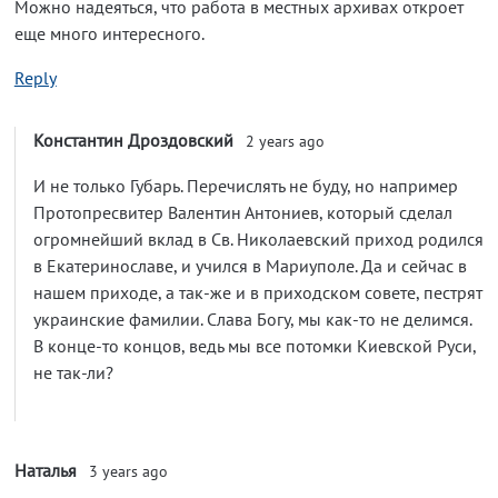
Можно надеяться, что работа в местных архивах откроет
еще много интересного.
Reply
Константин Дроздовский
2 years ago
И не только Губарь. Перечислять не буду, но например
Протопресвитер Валентин Антониев, который сделал
огромнейший вклад в Св. Николаевский приход родился
в Екатеринославе, и учился в Мариуполе. Да и сейчас в
нашем приходе, а так-же и в приходском совете, пестрят
украинские фамилии. Слава Богу, мы как-то не делимся.
В конце-то концов, ведь мы все потомки Киевской Руси,
не так-ли?
Наталья
3 years ago