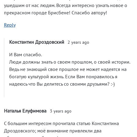
ушедшим от нас людям. Всегда интересно узнать новое о
прекрасном городе Брисбене! Спасибо автору!
Reply
Константин Дроздовский
2 years ago
И Вам спасибо.
Люди должны знать о своем прошлом, о своей истории.
Ведь не знающий свое прошлое не может надеятся на
богатую культурой жизнь. Если Вам понравилось я
надеюсь что Вы делитесь со своими друзьями? :-)
Наталья Елуфимова
3 years ago
С большим интересом прочитала статью Константина
Дроздовского; моё внимание привлекли два