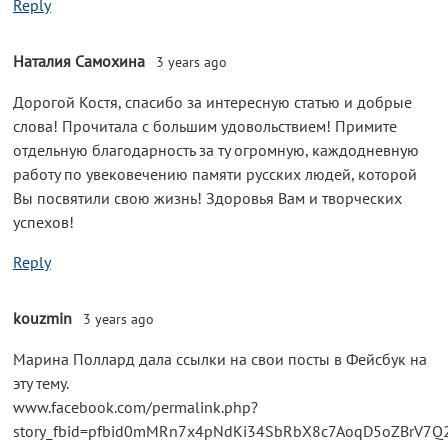
Reply
Наталия Самохина
3 years ago
Дорогой Костя, спасибо за интересную статью и добрые
слова! Прочитала с большим удовольствием! Примите
отдельную благодарность за ту огромную, каждодневную
работу по увековечению памяти русских людей, которой
Вы посвятили свою жизнь! Здоровья Вам и творческих
успехов!
Reply
kouzmin
3 years ago
Марина Поллард дала ссылки на свои посты в Фейсбук на
эту тему.
www.facebook.com/permalink.php?
story_fbid=pfbid0mMRn7x4pNdKi34SbRbX8c7AoqD5oZBrV