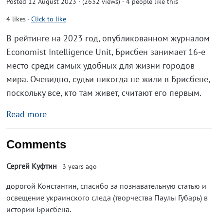
Posted 12 August 2023 · (2632 views)
· 4 people like this
4
likes
-
Click to like
В рейтинге на 2023 год, опубликованном журналом
Economist Intelligence Unit, Брисбен занимает 16-е
место среди самых удобных для жизни городов
мира. Очевидно, судьи никогда не жили в Брисбене,
поскольку все, кто там живет, считают его первым.
Read more
Comments
Сергей Куфтин
3 years ago
дорогой Константин, спасибо за познавательную статью и
освещение украинского следа (творчества Паулы Губарь) в
истории Брисбена.