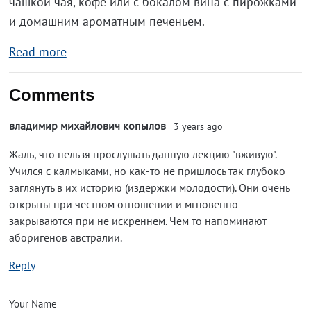
чашкой чая, кофе или с бокалом вина с пирожками
и домашним ароматным печеньем.
Read more
Comments
владимир михайлович копылов
3 years ago
Жаль, что нельзя прослушать данную лекцию "вживую".
Учился с калмыками, но как-то не пришлось так глубоко
заглянуть в их историю (издержки молодости). Они очень
открыты при честном отношении и мгновенно
закрываются при не искреннем. Чем то напоминают
аборигенов австралии.
Reply
Your Name