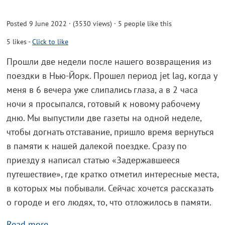
Posted 9 June 2022 · (3530 views)
· 5 people like this
5
likes
-
Click to like
Прошли две недели после нашего возвращения из
поездки в Нью-Йорк. Прошел период jet lag, когда у
меня в 6 вечера уже слипались глаза, а в 2 часа
ночи я просыпался, готовый к новому рабочему
дню. Мы выпустили две газеты на одной неделе,
чтобы догнать отставание, пришло время вернуться
в памяти к нашей далекой поездке. Сразу по
приезду я написал статью «Задержавшееся
путешествие», где кратко отметил интересные места,
в которых мы побывали. Сейчас хочется рассказать
о городе и его людях, то, что отложилось в памяти.
Read more