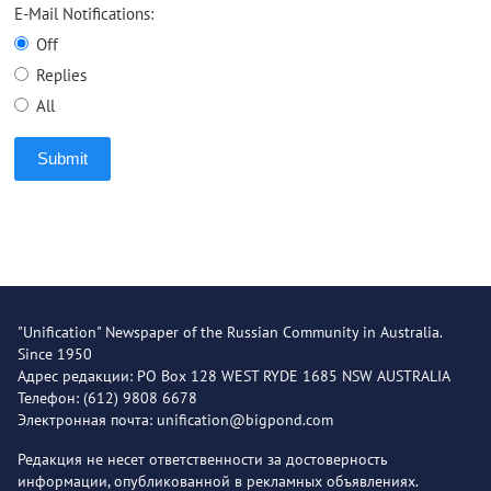
E-Mail Notifications:
Off
Replies
All
Submit
"Unification" Newspaper of the Russian Community in Australia.
Since 1950
Адрес редакции: PO Box 128 WEST RYDE 1685 NSW AUSTRALIA
Телефон: (612) 9808 6678
Электронная почта: unification@bigpond.com
Редакция не несет ответственности за достоверность
информации, опубликованной в рекламных объявлениях.