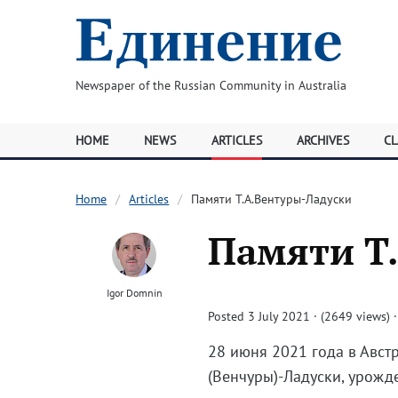
Newspaper of the Russian Community in Australia
HOME
NEWS
ARTICLES
ARCHIVES
CL
Home
Articles
Памяти Т.А.Вентуры-Ладуски
Памяти Т
Igor Domnin
Posted 3 July 2021 · (2649 views)
28 июня 2021 года в Авст
(Венчуры)-Ладуски, урожд