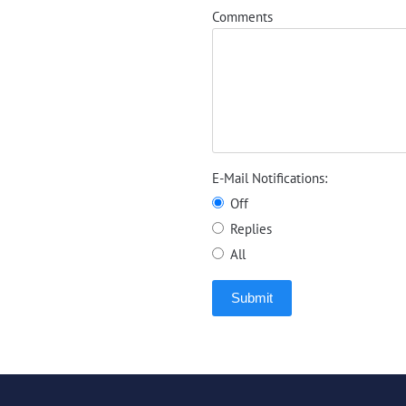
Comments
E-Mail Notifications:
Off
Replies
All
Submit