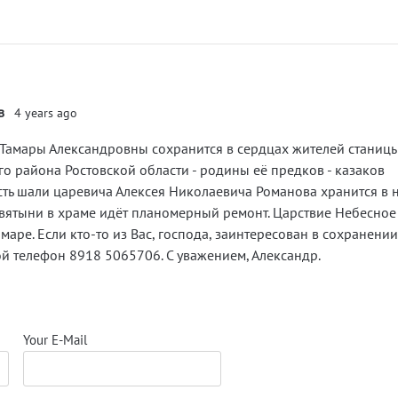
в
4 years ago
 Тамары Александровны сохранится в сердцах жителей станиц
о района Ростовской области - родины её предков - казаков
ть шали царевича Алексея Николаевича Романова хранится в
Святыни в храме идёт планомерный ремонт. Царствие Небесное
аре. Если кто-то из Вас, господа, заинтересован в сохранени
ой телефон 8918 5065706. С уважением, Александр.
Your E-Mail