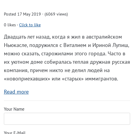
Posted 17 May 2019 · (6069 views)
0
likes
-
Click to like
Двадцать лет назад, когда я жил в австралийском
Ньюкасле, подружился с Виталием и Ириной Лупиш,
можно сказать, старожилами этого города. Часто в
их уютном доме собиралась теплая дружная русская
компания, причем никто не делил людей на
«новоприехавших» или «старых» иммигрантов.
Read more
Your Name
Your E-Mail