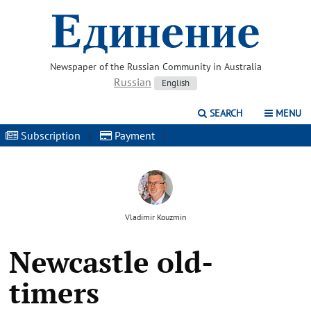
Newspaper of the Russian Community in Australia
Russian
English
SEARCH
MENU
Subscription
|
Payment
|
Vladimir Kouzmin
Newcastle old-
timers