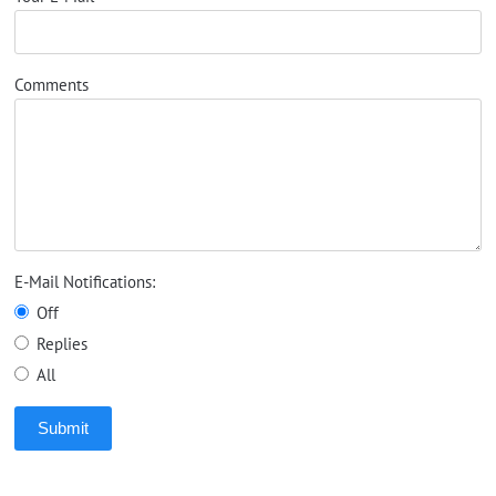
Comments
E-Mail Notifications:
Off
Replies
All
Submit