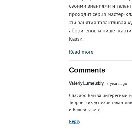
своими знаниями и талант
проходит серия мастер-кл
эти занятия талантливая 
аборигенов и пишет карти
Каззи.
Read more
Comments
Valeriy Lumelskiy
8 years ago
Спасибо Вам за интересный м
Творческих успехов талантли
и Вашей газете!
Reply