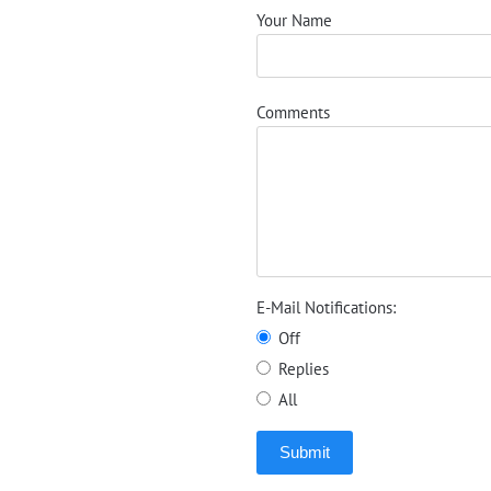
Your Name
Comments
E-Mail Notifications:
Off
Replies
All
Submit