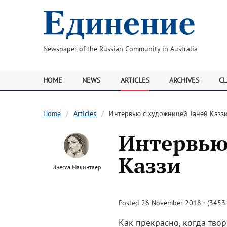
Newspaper of the Russian Community in Australia
HOME
NEWS
ARTICLES
ARCHIVES
CL
Home
Articles
Интервью с художницей Таней Казз
Интервью
Каззи
Инесса Макинтаер
Posted 26 November 2018 · (3453 
Как прекрасно, когда тво