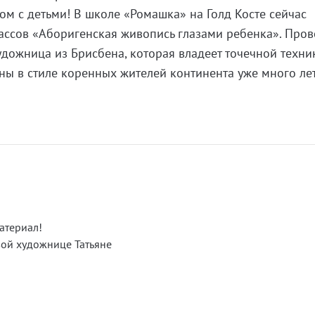
ом с детьми! В школе «Ромашка» на Голд Косте сейчас
ассов «Аборигенская живопись глазами ребенка». Пров
художница из Брисбена, которая владеет точечной техни
ны в стиле коренных жителей континента уже много лет
атериал!
вой художнице Татьяне