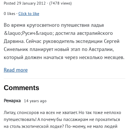
Posted 29 January 2012 · (7478 views)
0
likes
-
Click to like
Во время кругосветного путешествия ладья
&laquo;Русич&raquo; достигла австралийского
Дарвина. Сейчас руководитель экспедиции Сергей
Синельник планирует новый этап по Австралии,
который должен начаться через несколько месяцев.
Read more
Comments
Ремарка
14 years ago
Литау, спонсоров на всех не хватает. Но так тоже неплохо
путешествовать! А почему бы пассажирам не прокатиться
на столь экзотической лодке? По-моему, не мало людей