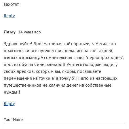
захотят.
Reply
Литау
14 years ago
Здравствуйте! Лросматривая сайт братьев, заметил, что
практически все путешествия делались за счет людей,
взятых в команду. А сомнительная слава "первопроходцев",
просто обуяла Синельников!!! Учитесь молодые люди, у
своих лредков, которым вы, якобы, посвящаете
перемещения из точки а" в точку б". Никто из настоящих
путешественников не клянчил денег на собственные
нужды!!
Reply
Your Name