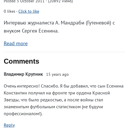
Posted 3 October 2011 · (20892 views)
0
likes
-
Click to like
Интервью журналиста А. Мандраби (Гутеневой) с
внуком Сергея Есенина.
Read more
Comments
Владимир Крупник
15 years ago
Очень интересно! Спасибо. Я бы добавил, что сын Есенина
Константин получил на фронте три ордена Красной
Звезды, что было редкостью, а после войны стал
знаменитым футбольным статистиком (не будучи
профессионалом!).
Reply