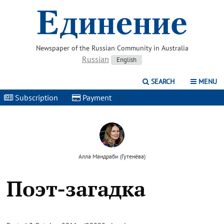
Newspaper of the Russian Community in Australia
Russian
English
SEARCH
MENU
Subscription
|
Payment
|
Алла Мандраби (Гутенёва)
Поэт-загадка