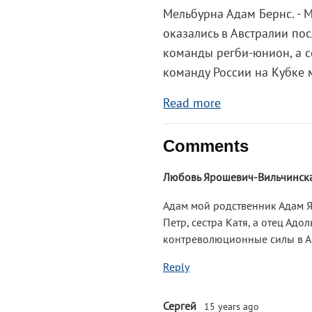
Мельбурна Адам Бернс. - 
оказались в Австралии по
команды регби-юнион, а с
команду России на Кубке 
Read more
Comments
Любовь Ярошевич-Вильчинск
Адам мой родственник Адам Яр
Петр, сестра Катя, а отец Адо
контреволюционные силы в Ак
Reply
Сергей
15 years ago