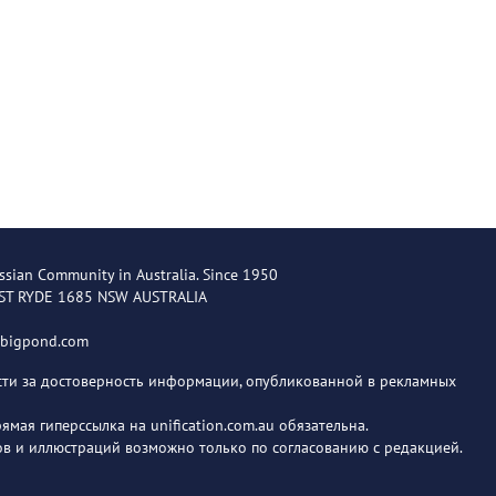
ssian Community in Australia. Since 1950
EST RYDE 1685 NSW AUSTRALIA
@bigpond.com
ости за достоверность информации, опубликованной в рекламных
мая гиперссылка на unification.com.au обязательна.
в и иллюстраций возможно только по согласованию с редакцией.