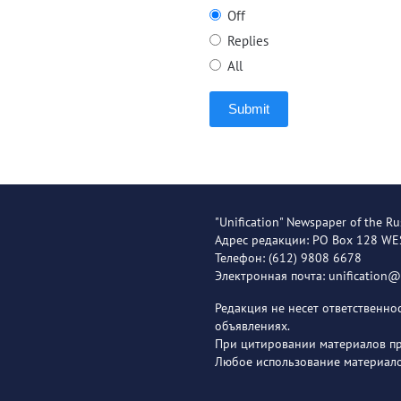
Off
Replies
All
Submit
"Unification" Newspaper of the Ru
Адрес редакции: PO Box 128 W
Телефон: (612) 9808 6678
Электронная почта: unification
Редакция не несет ответственн
объявлениях.
При цитировании материалов пря
Любое использование материало