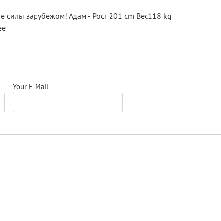
е силы зарубежом! Адам - Рост 201 cm Вес118 kg
ее
Your E-Mail