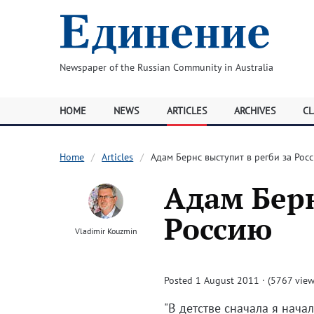
Newspaper of the Russian Community in Australia
HOME
NEWS
ARTICLES
ARCHIVES
CL
Home
Articles
Адам Бернс выступит в регби за Рос
Адам Берн
Россию
Vladimir Kouzmin
Posted 1 August 2011 · (5767 view
"В детстве сначала я нача