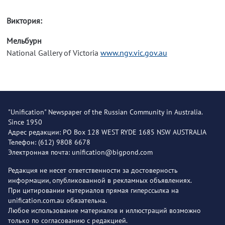
Виктория:
Мельбурн
National Gallery of Victoria
www.ngv.vic.gov.au
"Unification" Newspaper of the Russian Community in Australia.
Since 1950
Адрес редакции: PO Box 128 WEST RYDE 1685 NSW AUSTRALIA
Телефон: (612) 9808 6678
Электронная почта: unification@bigpond.com
Редакция не несет ответственности за достоверность
информации, опубликованной в рекламных объявлениях.
При цитировании материалов прямая гиперссылка на
unification.com.au обязательна.
Любое использование материалов и иллюстраций возможно
только по согласованию с редакцией.