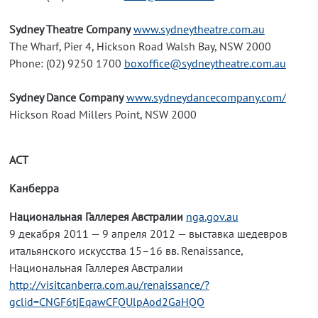
Sydney Theatre Company
www.sydneytheatre.com.au
The Wharf, Pier 4, Hickson Road Walsh Bay, NSW 2000
Phone: (02) 9250 1700
boxoffice@sydneytheatre.com.au
Sydney Dance Company
www.sydneydancecompany.com/
Hickson Road Millers Point, NSW 2000
ACT
Канберра
Национальная Галлерея Австралии
nga.gov.au
9 декабря 2011 — 9 апреля 2012 — выставка шедевров
итальянского искусства 15–16 вв. Renaissance,
Национальная Галлерея Австралии
http://visitcanberra.com.au/renaissance/?
gclid=CNGF6tjEqawCFQUlpAod2GaHQQ