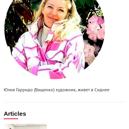
Юлия Гарридо (Ващенко) художник, живет в Сиднее
Articles