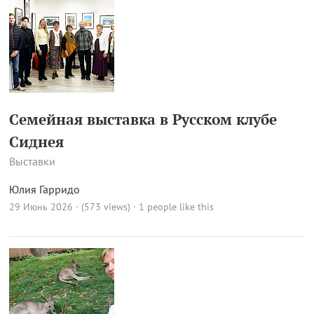
Семейная выставка в Русском клубе
Сиднея
Выставки
Юлия Гарридо
29 Июнь 2026 · (573 views)
· 1 people like this