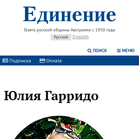
Газета русской общины Австралии с 1950 года
English
Русский
ПОИСК
МЕНЮ
Подписка
|
Оплата
|
Юлия Гарридо