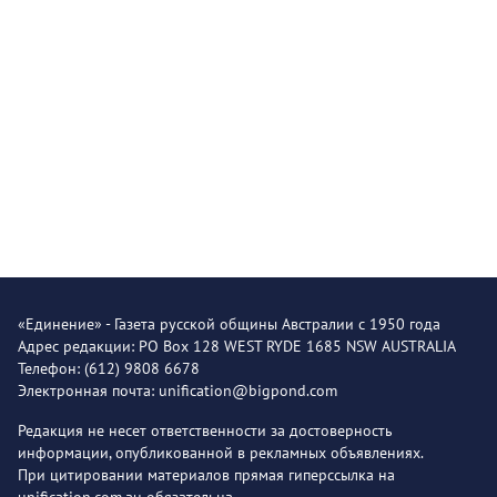
«Единение» - Газета русской общины Австралии с 1950 года
Адрес редакции: PO Box 128 WEST RYDE 1685 NSW AUSTRALIA
Телефон: (612) 9808 6678
Электронная почта: unification@bigpond.com
Редакция не несет ответственности за достоверность
информации, опубликованной в рекламных объявлениях.
При цитировании материалов прямая гиперссылка на
unification.com.au обязательна.