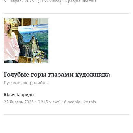
5 Февраль 2025 · (1165 views)
· 6 people like this
Голубые горы глазами художника
Русские австралийцы
Юлия Гарридо
22 Январь 2025 · (1243 views)
· 6 people like this